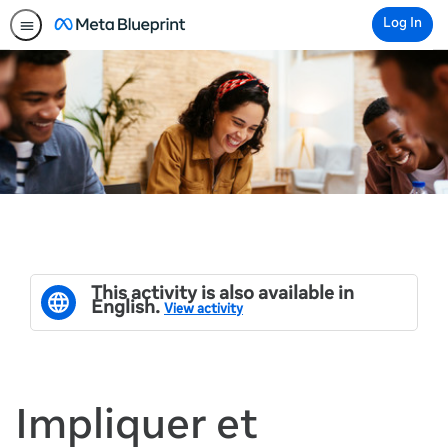
Log In
This activity is also available in
English.
View activity
Impliquer et